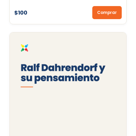
$100
Comprar