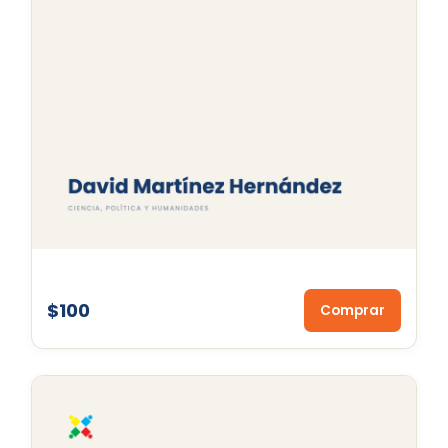
$100
Comprar