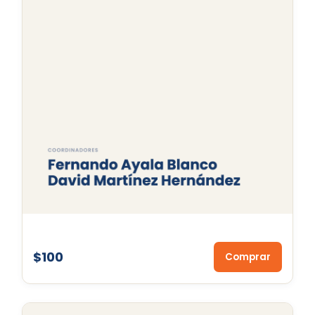
$100
Comprar