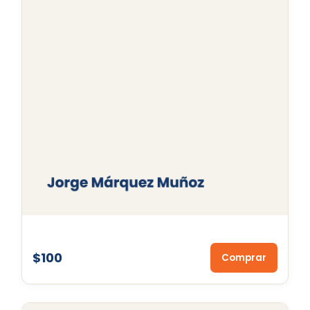
$100
Comprar