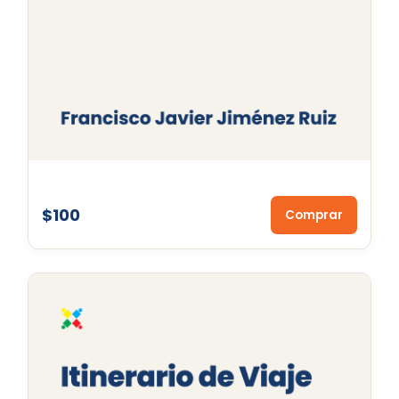
$100
Comprar