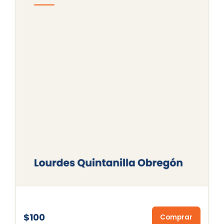
$100
Comprar