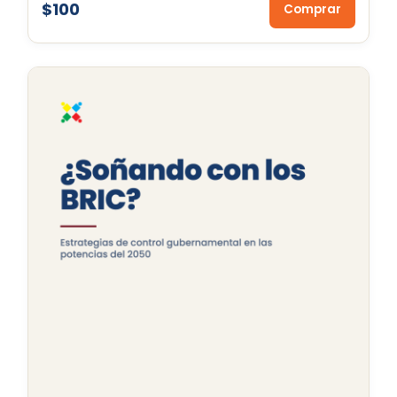
$100
Comprar