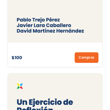
$100
Comprar