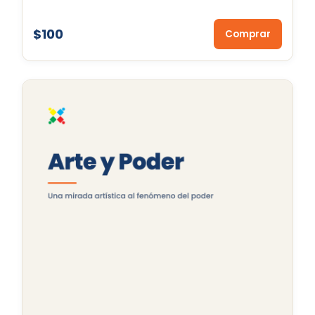
$100
Comprar