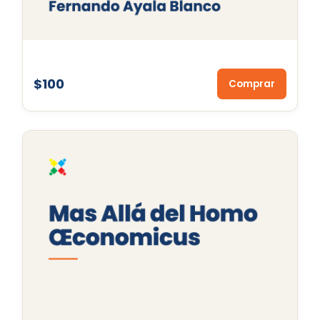
$100
Comprar