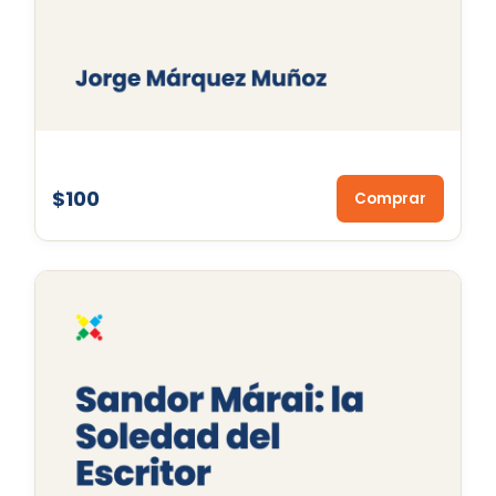
$100
Comprar