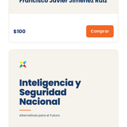
$100
Comprar