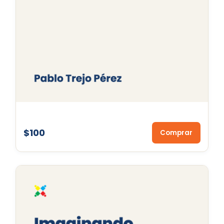
$100
Comprar