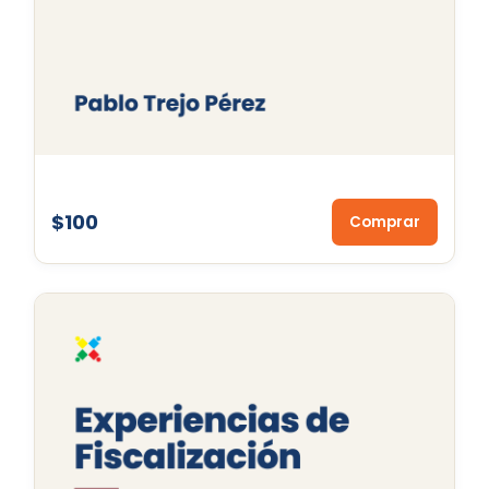
$100
Comprar