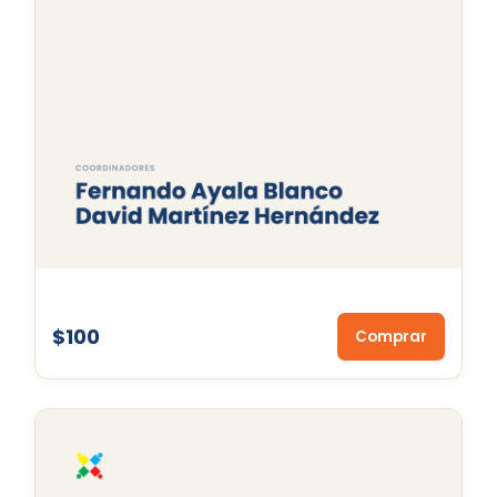
$100
Comprar