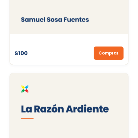
$100
Comprar