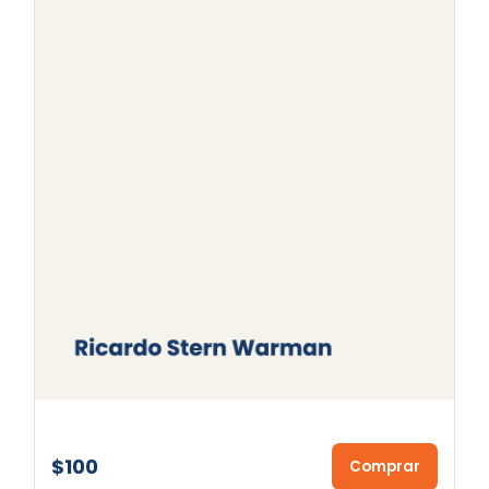
$100
Comprar