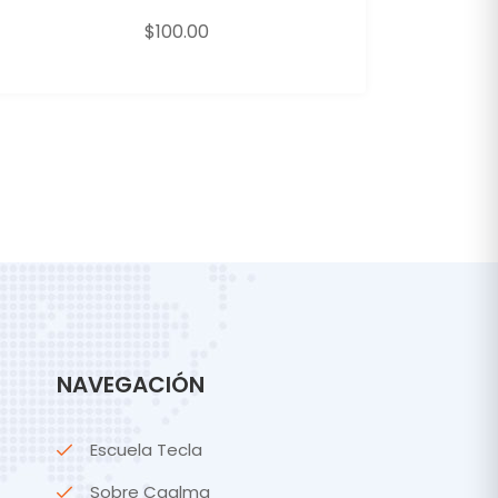
$
100.00
NAVEGACIÓN
Escuela Tecla
Sobre Cgalma