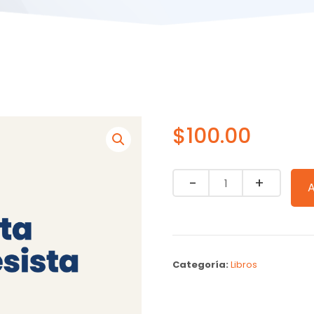
$
100.00
Quantity
Categoría:
Libros