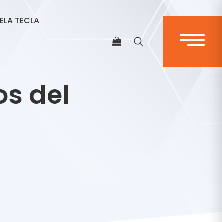
ELA TECLA
os del