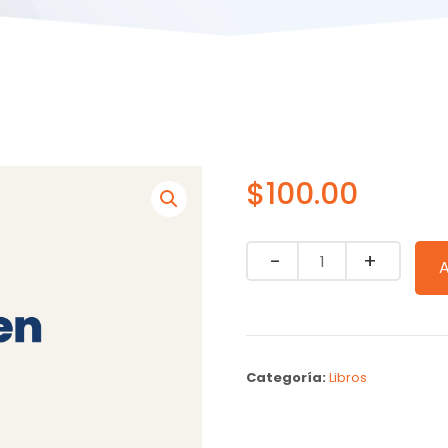
$
100.00
Quantity
Categoría:
Libros