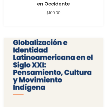
en Occidente
$
100.00