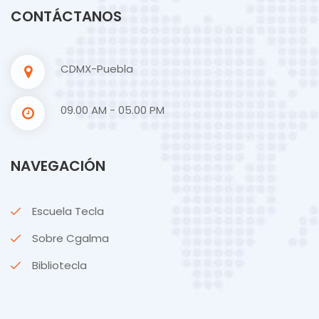
CONTÁCTANOS
CDMX-Puebla
09.00 AM - 05.00 PM
NAVEGACIÓN
Escuela Tecla
Sobre Cgalma
Bibliotecla