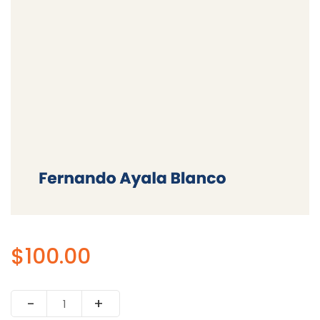
$
100.00
Quantity