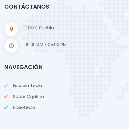
CONTÁCTANOS
CDMX-Puebla
09.00 AM - 05.00 PM
NAVEGACIÓN
Escuela Tecla
Sobre Cgalma
Bibliotecla