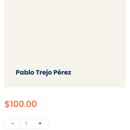
$
100.00
Quantity