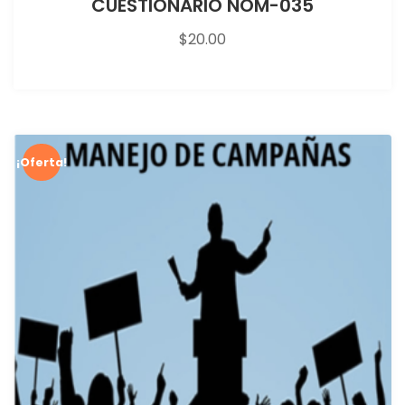
CUESTIONARIO NOM-035
$
20.00
¡Oferta!