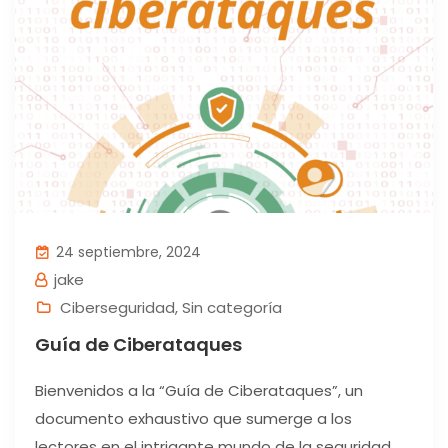
24 septiembre, 2024
jake
Ciberseguridad
,
Sin categoría
Guía de Ciberataques
Bienvenidos a la “Guía de Ciberataques”, un
documento exhaustivo que sumerge a los
lectores en el intrigante mundo de la seguridad