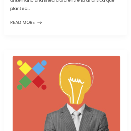
antemano una línea clara entre la analítica que
plantea...
READ MORE