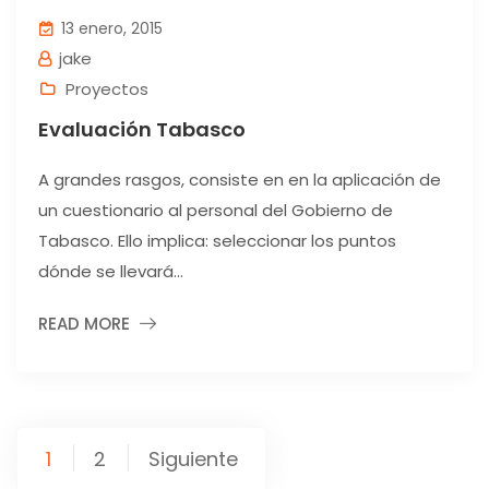
13 enero, 2015
jake
Proyectos
Evaluación Tabasco
A grandes rasgos, consiste en en la aplicación de
un cuestionario al personal del Gobierno de
Tabasco. Ello implica: seleccionar los puntos
dónde se llevará...
READ MORE
Paginación
1
2
Siguiente